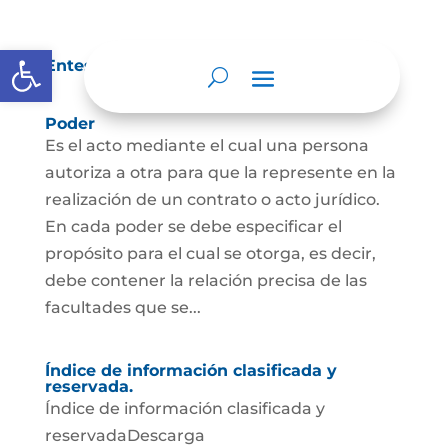
Abrir barra de herramientas
Entes y autoridades que lo vigilan
Poder
Es el acto mediante el cual una persona
autoriza a otra para que la represente en la
realización de un contrato o acto jurídico.
En cada poder se debe especificar el
propósito para el cual se otorga, es decir,
debe contener la relación precisa de las
facultades que se...
Índice de información clasificada y
reservada.
Índice de información clasificada y
reservadaDescarga