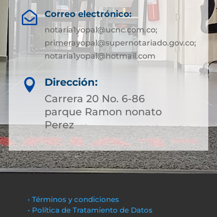
Correo electrónico:

notaria1yopal@ucnc.com.co;
primerayopal@supernotariado.gov.co;
notaria1yopal@hotmail.com
Dirección:

Carrera 20 No. 6-86
parque Ramon nonato
Perez
• Términos y condiciones
• Política de Tratamiento de Datos