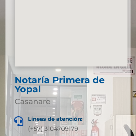
Notaría Primera de
Yopal
Casanare
Líneas de atención:

(+57) 3104709179