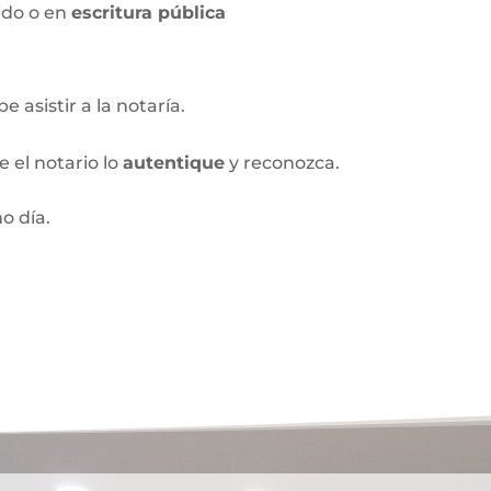
ido o en
escritura pública
 asistir a la notaría.
 el notario lo
autentique
y reconozca.
o día.