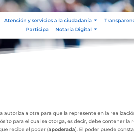
Atención y servicios a la ciudadanía
Transparen
Participa
Notaria Digital
a autoriza a otra para que la represente en la realizaci
sito para el cual se otorga, es decir, debe contener la 
que recibe el poder (
apoderada
). El poder puede const