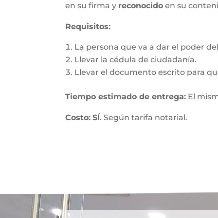
en su firma y
reconocido
en su conten
Requisitos:
La persona que va a dar el poder debe
Llevar la cédula de ciudadanía.
Llevar el documento escrito para que
Tiempo estimado de entrega
:
El mism
Costo:
SÍ
. Según tarifa notarial.