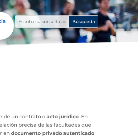
cia
ón de un contrato o
acto jurídico
. En
relación precisa de las facultades que
ar en
documento privado
autenticado