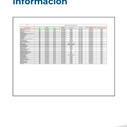
información