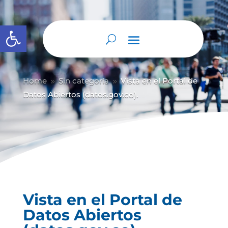
Abrir barra de herramientas
Home
Sin categoría
Vista en el Portal de
9
9
Datos Abiertos (datos.gov.co).
Vista en el Portal de
Datos Abiertos