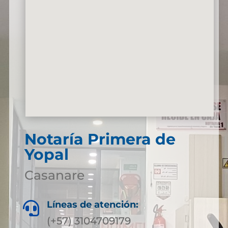
Notaría Primera de
Yopal
Casanare
Líneas de atención:

(+57) 3104709179