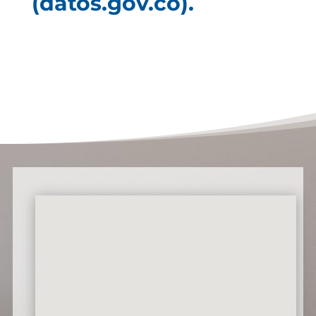
(datos.gov.co).