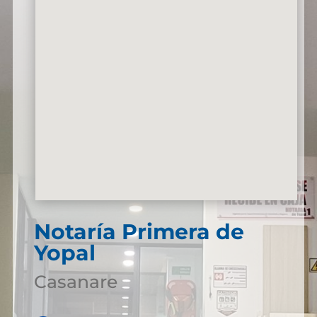
Notaría Primera de
Yopal
Casanare