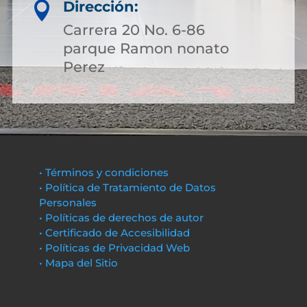
Dirección:

Carrera 20 No. 6-86
parque Ramon nonato
Perez
• Términos y condiciones
• Política de Tratamiento de Datos
Personales
• Políticas de derechos de autor
• Certificado de Accesibilidad
• Políticas de Privacidad Web
• Mapa del Sitio