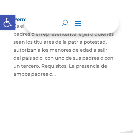
Abrir barra de herramientas
Permisos de salida de país temporal
Es el documento mediante el cual los
padres o el representante legal o quienes
sean los titulares de la patria potestad,
autorizan a los menores de edad a salir
del país solo, con uno de sus padres o con
un tercero. Requisitos: La presencia de
ambos padres o...