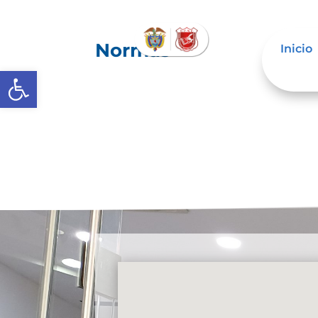
Normas
Inicio
Abrir barra de herramientas