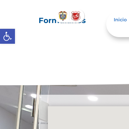
Formularios
Inicio
Abrir barra de herramientas