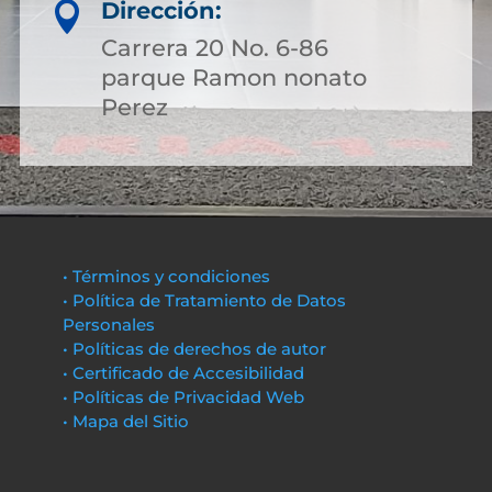
Dirección:

Carrera 20 No. 6-86
parque Ramon nonato
Perez
• Términos y condiciones
• Política de Tratamiento de Datos
Personales
• Políticas de derechos de autor
• Certificado de Accesibilidad
• Políticas de Privacidad Web
• Mapa del Sitio