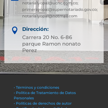
notaria1yopal@ucnc.com.co;
primerayopal@supernotariado.gov.co;
notaria1yopal@hotmail.com
Dirección:

Carrera 20 No. 6-86
parque Ramon nonato
Perez
• Términos y condiciones
• Política de Tratamiento de Datos
Personales
• Políticas de derechos de autor