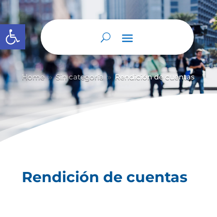
Abrir barra de herramientas
Home
Sin categoría
Rendición de cuentas
9
9
Rendición de cuentas