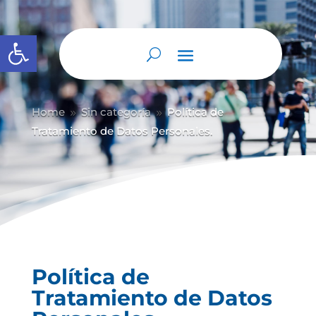
Abrir barra de herramientas
Home
Sin categoría
Política de
9
9
Tratamiento de Datos Personales.
Política de
Tratamiento de Datos