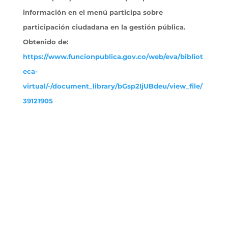
información en el menú participa sobre
participación ciudadana en la gestión pública.
Obtenido
de:
https://www.funcionpublica.gov.co/web/eva/bibliot
eca-
virtual/-/document_library/bGsp2IjUBdeu/view_file/
39121905