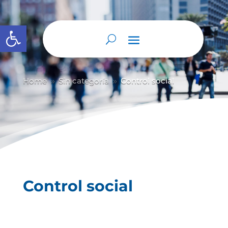
Abrir barra de herramientas
Home
Sin categoría
Control social
9
9
Control social