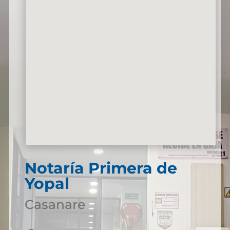
Notaría Primera de
Yopal
Casanare