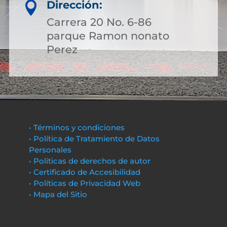
Dirección:

Carrera 20 No. 6-86
parque Ramon nonato
Perez
• Términos y condiciones
• Política de Tratamiento de Datos
Personales
• Políticas de derechos de autor
• Certificado de Accesibilidad
• Políticas de Privacidad Web
• Mapa del Sitio