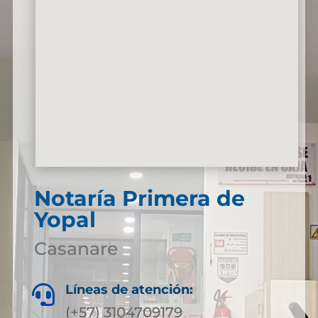
Notaría Primera de
Yopal
Casanare
Líneas de atención:

(+57) 3104709179