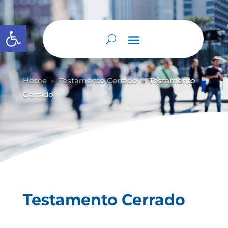
Abrir barra de herramientas
Home
Testamento Cerrado
Testamento
9
9
Cerrado
Testamento Cerrado