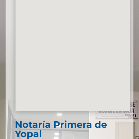
Notaría Primera de
Yopal