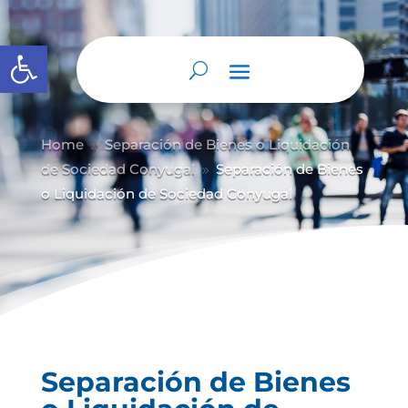
Abrir barra de herramientas
Home
Separación de Bienes o Liquidación
9
de Sociedad Conyugal
Separación de Bienes
9
o Liquidación de Sociedad Conyugal
Separación de Bienes