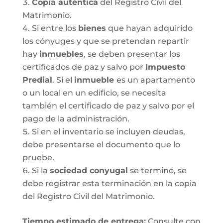
Copia auténtica
del Registro Civil del
Matrimonio.
Si entre los
bienes
que hayan adquirido
los cónyuges y que se pretendan repartir
hay
inmuebles
, se deben presentar los
certificados de paz y salvo por
Impuesto
Predial
. Si el
inmueble
es un apartamento
o un local en un edificio, se necesita
también el certificado de paz y salvo por el
pago de la administración.
Si en el inventario se incluyen deudas,
debe presentarse el documento que lo
pruebe.
Si la
sociedad conyugal
se terminó, se
debe registrar esta terminación en la copia
del Registro Civil del Matrimonio.
T
iempo estimado de entrega
:
Consulte con