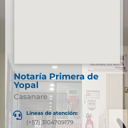
Notaría Primera de
Yopal
Casanare
Líneas de atención:

(+57) 3104709179