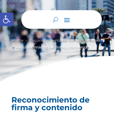
Abrir barra de herramientas
Home
Reconocimiento de firma y contenido
9
Reconocimiento de firma y contenido
9
Reconocimiento de
firma y contenido