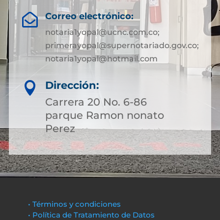
Correo electrónico:

notaria1yopal@ucnc.com.co;
primerayopal@supernotariado.gov.co;
notaria1yopal@hotmail.com
Dirección:

Carrera 20 No. 6-86
parque Ramon nonato
Perez
• Términos y condiciones
• Política de Tratamiento de Datos