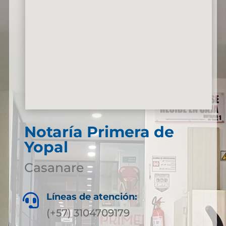
Notaría Primera de
Yopal
Casanare
Líneas de atención:

(+57) 3104709179