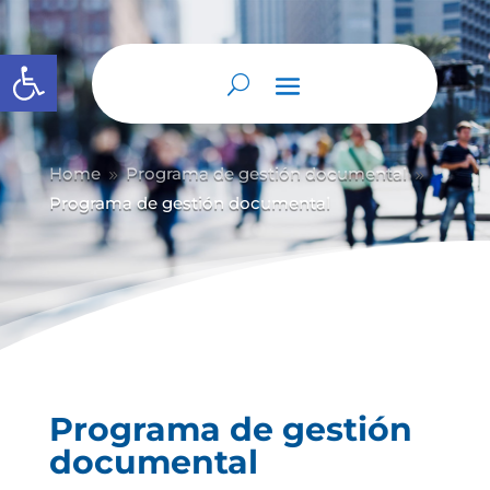
Abrir barra de herramientas
Home
Programa de gestión documental
9
9
Programa de gestión documental
Programa de gestión
documental