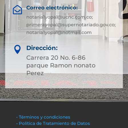
Correo electrónico:

notaria1yopal@ucnc.com.co;
primerayopal@supernotariado.gov.co;
notaria1yopal@hotmail.com
Dirección:

Carrera 20 No. 6-86
parque Ramon nonato
Perez
• Términos y condiciones
• Política de Tratamiento de Datos