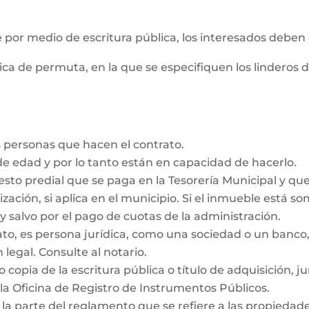
e por medio de escritura pública, los interesados deben
ica de permuta, en la que se especifiquen los linderos 
 personas que hacen el contrato.
e edad y por lo tanto están en capacidad de hacerlo.
esto predial que se paga en la Tesorería Municipal y qu
ización, si aplica en el municipio. Si el inmueble está s
y salvo por el pago de cuotas de la administración.
rato, es persona jurídica, como una sociedad o un ban
 legal. Consulte al notario.
 copia de la escritura pública o título de adquisición, j
la Oficina de Registro de Instrumentos Públicos.
 la parte del reglamento que se refiere a las propieda