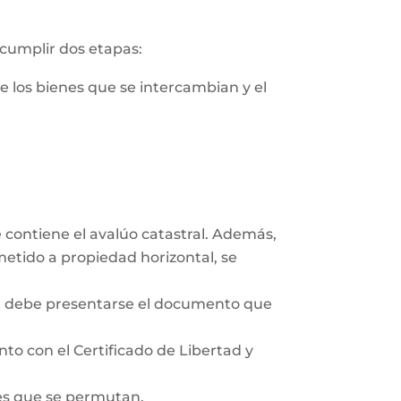
 cumplir dos etapas:
de los bienes que se intercambian y el
e contiene el avalúo catastral. Además,
ometido a propiedad horizontal, se
co, debe presentarse el documento que
unto con el Certificado de Libertad y
des que se permutan.