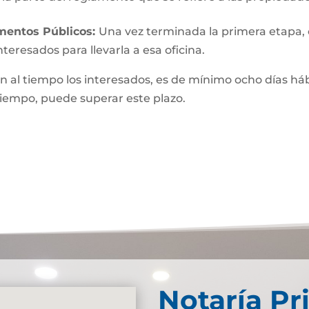
umentos Públicos:
Una vez terminada la primera etapa, o 
teresados para llevarla a esa oficina.
n al tiempo los interesados, es de mínimo ocho días hábi
 tiempo, puede superar este plazo.
Notaría Pr