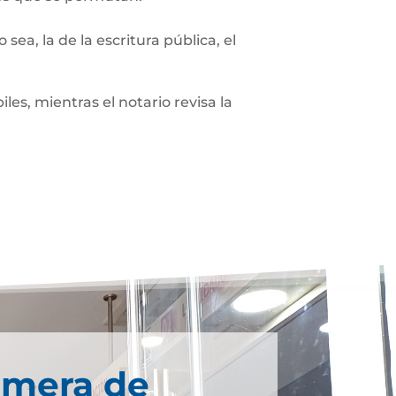
sea, la de la escritura pública, el
les, mientras el notario revisa la
imera de