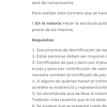
será de compraventa.
Para realizar este contrato que se hac
1.
En la notaría:
Hacer la escritura públ
precio de los mismos.
Requisitos:
Documentos de identificación de las
Estas personas deben ser mayores d
Certificados de paz y salvo por impu
el paz y salvo por contribución de valor
necesita también el certificado de paz 
Si alguno de quienes hacen el cont
acredite su existencia y representación
Se recomienda que se lleve al notario
Tradición más reciente que le ha dado 
Se sugiere que se presente copia de