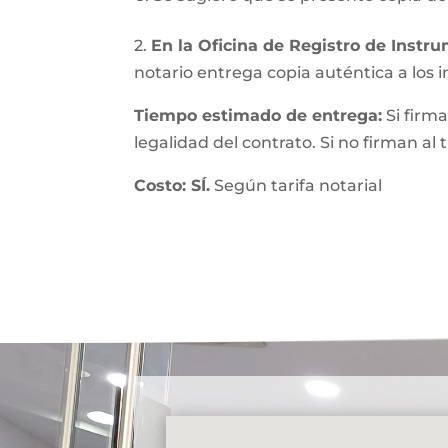
2.
En la Oficina de Registro de Instr
notario entrega copia auténtica a los in
Tiempo estimado de entrega:
Si firma
legalidad del contrato. Si no firman al
Costo: SÍ.
Según tarifa notarial