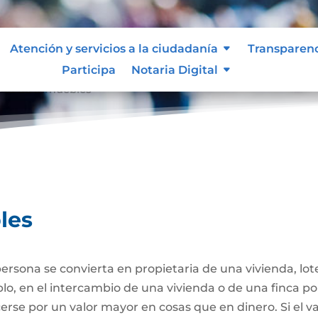
Atención y servicios a la ciudadanía
Transparen
Participa
Notaria Digital
ta de Inmuebles
les
ersona se convierta en propietaria de una vivienda, lote
plo, en el intercambio de una vivienda o de una finca po
se por un valor mayor en cosas que en dinero. Si el va