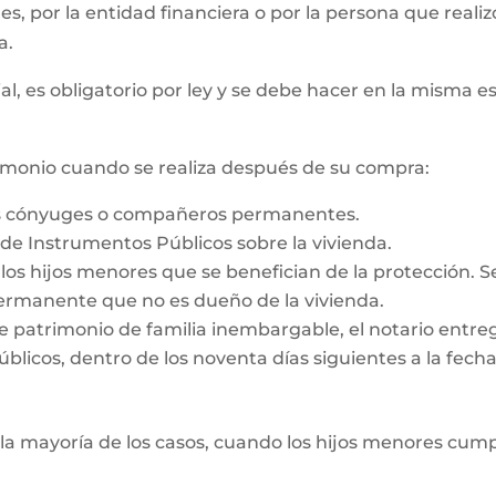
 es, por la entidad financiera o por la persona que reali
a.
al, es obligatorio por ley y se debe hacer en la misma e
rimonio cuando se realiza después de su compra:
os cónyuges o compañeros permanentes.
o de Instrumentos Públicos sobre la vivienda.
e los hijos menores que se benefician de la protección. 
rmanente que no es dueño de la vivienda.
e patrimonio de familia inembargable, el notario entrega
licos, dentro de los noventa días siguientes a la fecha d
la mayoría de los casos, cuando los hijos menores cump