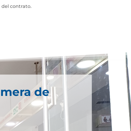
 del contrato.
imera de