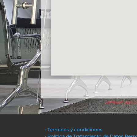
• Términos y condiciones
• Política de Tratamiento de Datos Pers