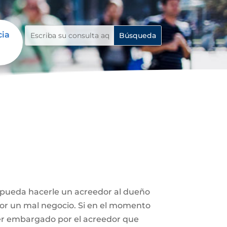
cia
e pueda hacerle un acreedor al dueño
 por un mal negocio. Si en el momento
ser embargado por el acreedor que