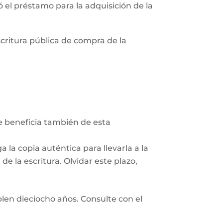
zó el préstamo para la adquisición de la
scritura pública de compra de la
Se beneficia también de esta
 la copia auténtica para llevarla a la
e la escritura. Olvidar este plazo,
len dieciocho años. Consulte con el