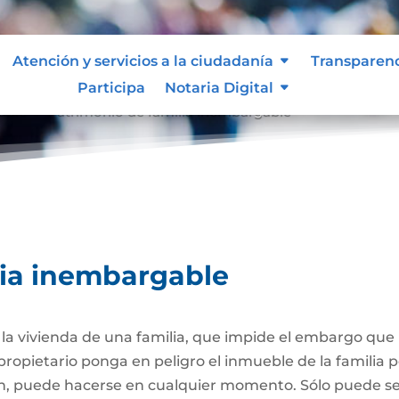
Atención y servicios a la ciudadanía
Transparen
Participa
Notaria Digital
able
Patrimonio de familia inembargable
9
lia inembargable
e la vivienda de una familia, que impide el embargo qu
propietario ponga en peligro el inmueble de la familia
ión, puede hacerse en cualquier momento. Sólo puede 