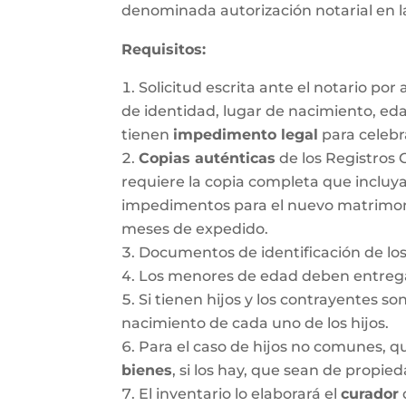
denominada autorización notarial en 
Requisitos:
Solicitud escrita ante el notario po
de identidad, lugar de nacimiento, ed
tienen
impedimento legal
para celebr
Copias auténticas
de los Registros 
requiere la copia completa que incluya
impedimentos para el nuevo matrimonio.
meses de expedido.
Documentos de identificación de los
Los menores de edad deben entregar
Si tienen hijos y los contrayentes so
nacimiento de cada uno de los hijos.
Para el caso de hijos no comunes, 
bienes
, si los hay, que sean de propie
El inventario lo elaborará el
curador