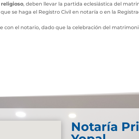
religioso
, deben llevar la partida eclesiástica del matri
que se haga el Registro Civil en notaría o en la Registra
e con el notario, dado que la celebración del matrimo
Notaría Pr
Yopal