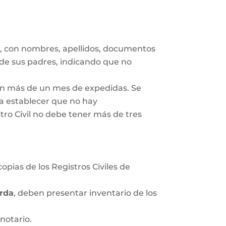
s
, con nombres, apellidos, documentos
 de sus padres, indicando que no
gan más de un mes de expedidas. Se
ra establecer que no hay
tro Civil no debe tener más de tres
opias de los Registros Civiles de
rda
, deben presentar inventario de los
notario.