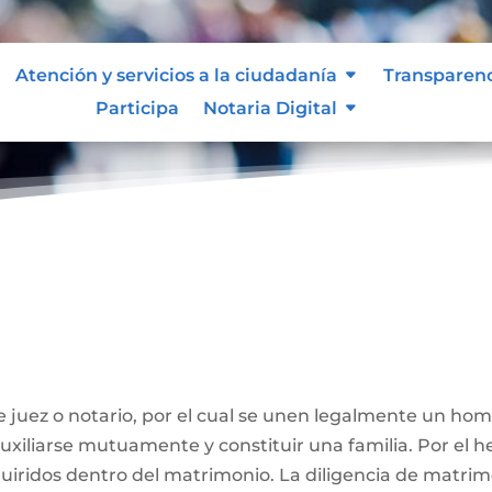
Atención y servicios a la ciudadanía
Transparen
Participa
Notaria Digital
ivil
 juez o notario, por el cual se unen legalmente un ho
 auxiliarse mutuamente y constituir una familia. Por el
iridos dentro del matrimonio. La diligencia de matrimo