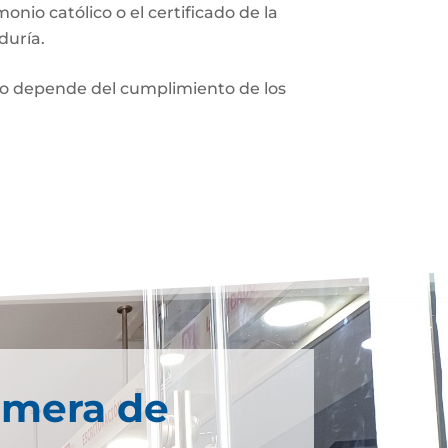
monio católico o el certificado de la
duría.
nio depende del cumplimiento de los
imera de