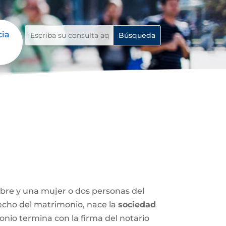
cia
mbre y una mujer o dos personas del
 hecho del matrimonio, nace la
sociedad
nio termina con la firma del notario