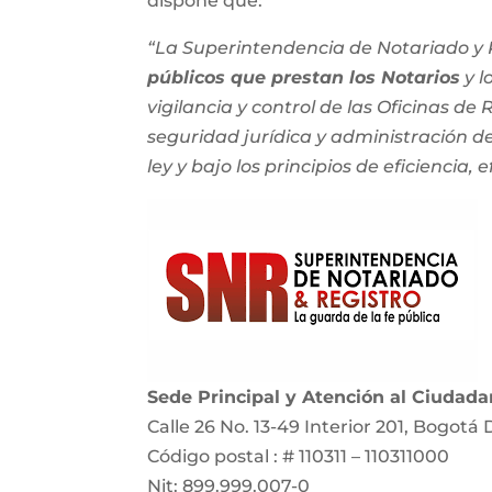
dispone que:
“La Superintendencia de Notariado y R
públicos que prestan los Notarios
y l
vigilancia y control de las Oficinas de
seguridad jurídica y administración del
ley y bajo los principios de eficiencia, e
Sede Principal y Atención al Ciudad
Calle 26 No. 13-49 Interior 201, Bogotá 
Código postal : # 110311 – 110311000
Nit: 899.999.007-0