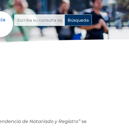
cia
ntendencia de Notariado y Registro”
se