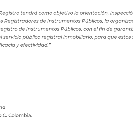
egistro tendrá como objetivo la orientación, inspección
os Registradores de Instrumentos Públicos, la organiza
 Registro de Instrumentos Públicos, con el fin de garanti
 servicio público registral inmobiliario, para que estos
ficacia y efectividad.”
ano
D.C. Colombia.