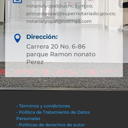
notaria1yopal@ucnc.com.co;
primerayopal@supernotariado.gov.co;
notaria1yopal@hotmail.com
Dirección:

Carrera 20 No. 6-86
parque Ramon nonato
Perez
• Términos y condiciones
• Política de Tratamiento de Datos
Personales
• Políticas de derechos de autor