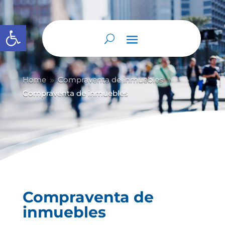
Abrir barra de herramientas
Home
Compraventa de inmuebles
9
9
Compraventa de inmuebles
Compraventa de
inmuebles