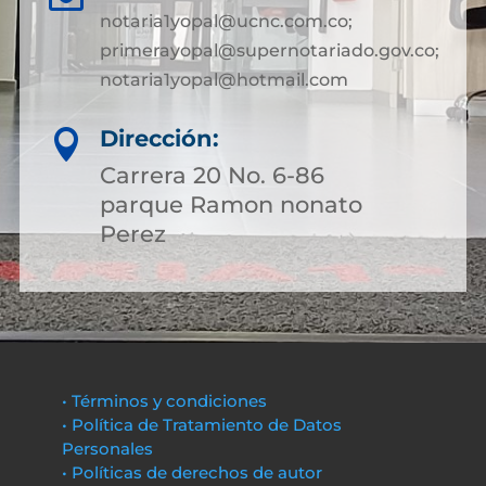
notaria1yopal@ucnc.com.co;
primerayopal@supernotariado.gov.co;
notaria1yopal@hotmail.com
Dirección:

Carrera 20 No. 6-86
parque Ramon nonato
Perez
• Términos y condiciones
• Política de Tratamiento de Datos
Personales
• Políticas de derechos de autor