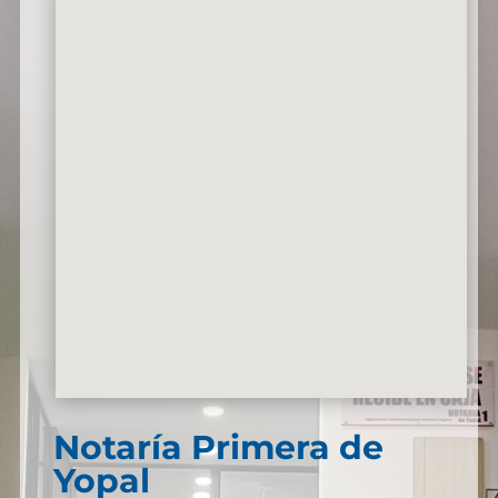
Notaría Primera de
Yopal