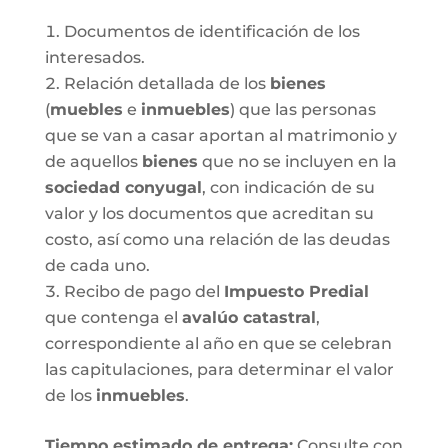
Documentos de identificación de los
interesados.
Relación detallada de los
bienes
(
muebles
e
inmuebles
) que las personas
que se van a casar aportan al matrimonio y
de aquellos
bienes
que no se incluyen en la
sociedad conyugal
, con indicación de su
valor y los documentos que acreditan su
costo, así como una relación de las deudas
de cada uno.
Recibo de pago del
Impuesto Predial
que contenga el
avalúo catastral
,
correspondiente al año en que se celebran
las capitulaciones, para determinar el valor
de los
inmuebles
.
Tiempo estimado de entrega
:
Consulte con