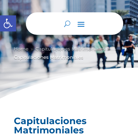
Abrir barra de herramientas
Home
Capitulaciones Matrimoniales
9
9
Capitulaciones Matrimoniales
Capitulaciones
Matrimoniales