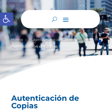
Abrir barra de herramientas
Home
Autenticación de Copias
9
9
Autenticación de Copias
Autenticación de
Copias