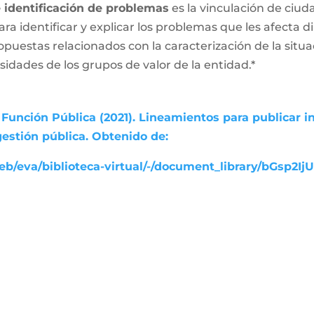
e identificación de problemas
es la vinculación de ciud
ara identificar y explicar los problemas que les afecta
ropuestas relacionados con la caracterización de la sit
esidades de los grupos de valor de la entidad.*
Función Pública (2021). Lineamientos para publicar i
gestión pública. Obtenido de:
b/eva/biblioteca-virtual/-/document_library/bGsp2Ij