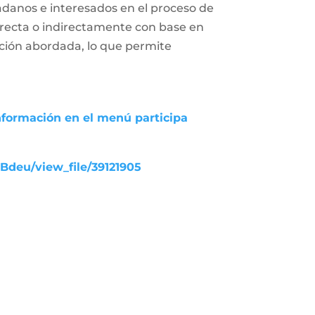
adanos e interesados en el proceso de
 directa o indirectamente con base en
uación abordada, lo que permite
nformación en el menú participa
UBdeu/view_file/39121905