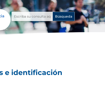
cia
emas.
 e identificación