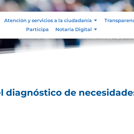
Atención y servicios a la ciudadanía
Transparen
Participa
Notaria Digital
ara el diagnóstico de necesidades e identificación de probl
el diagnóstico de necesidades