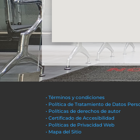
• Términos y condiciones
• Política de Tratamiento de Datos Pers
• Políticas de derechos de autor
• Certificado de Accesibilidad
• Políticas de Privacidad Web
• Mapa del Sitio