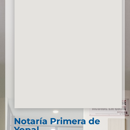
Notaría Primera de
Yopal