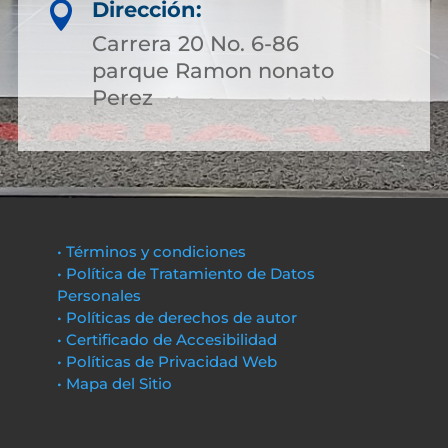
Dirección:

Carrera 20 No. 6-86
parque Ramon nonato
Perez
• Términos y condiciones
• Política de Tratamiento de Datos
Personales
• Políticas de derechos de autor
• Certificado de Accesibilidad
• Políticas de Privacidad Web
• Mapa del Sitio