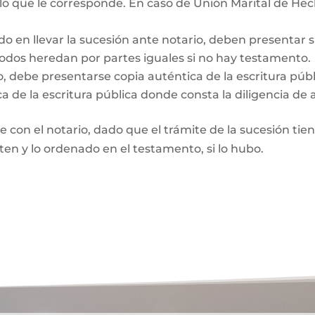
 lo que le corresponde. En caso de Unión Marital de Hec
do en llevar la sucesión ante notario, deben presentar 
Todos heredan por partes iguales si no hay testamento.
o, debe presentarse copia auténtica de la escritura púb
a de la escritura pública donde consta la diligencia de 
te con el notario, dado que el trámite de la sucesión tie
rten y lo ordenado en el testamento, si lo hubo.