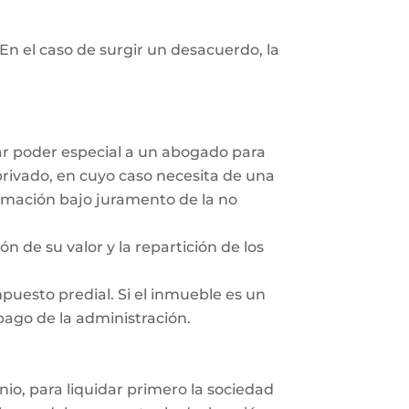
En el caso de surgir un desacuerdo, la
dar poder especial a un abogado para
privado, en cuyo caso necesita de una
irmación bajo juramento de la no
ón de su valor y la repartición de los
mpuesto predial. Si el inmueble es un
 pago de la administración.
nio, para liquidar primero la sociedad