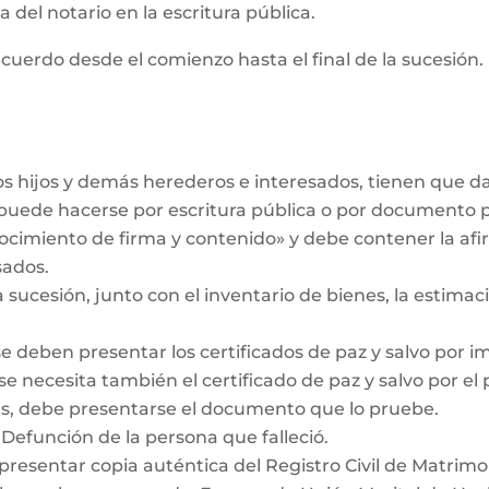
 del notario en la escritura pública.
cuerdo desde el comienzo hasta el final de la sucesión. 
los hijos y demás herederos e interesados, tienen que 
r puede hacerse por escritura pública o por documento 
ocimiento de firma y contenido» y debe contener la af
sados.
a sucesión, junto con el inventario de bienes, la estimaci
se deben presentar los certificados de paz y salvo por i
se necesita también el certificado de paz y salvo por el
das, debe presentarse el documento que lo pruebe.
 Defunción de la persona que falleció.
 presentar copia auténtica del Registro Civil de Matrimo