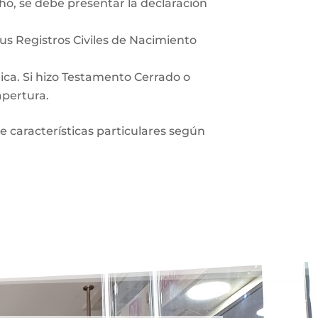
ho, se debe presentar la declaración
sus Registros Civiles de Nacimiento
lica. Si hizo Testamento Cerrado o
apertura.
ne características particulares según