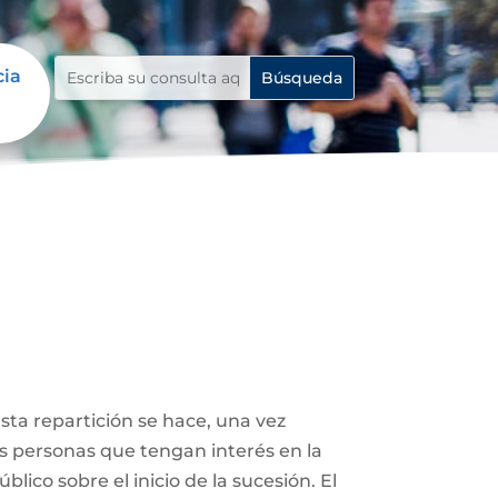
cia
Esta repartición se hace, una vez
ás personas que tengan interés en la
lico sobre el inicio de la sucesión. El