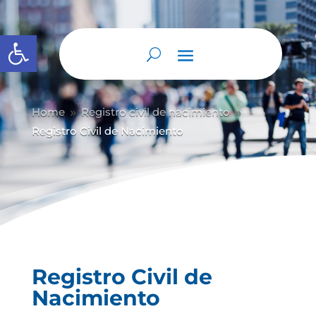
Abrir barra de herramientas
Home
Registro civil de nacimiento
9
9
Registro Civil de Nacimiento
Registro Civil de
Nacimiento