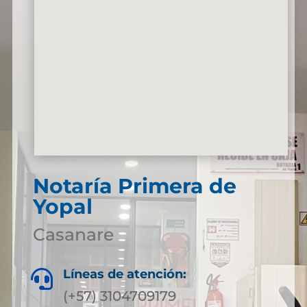
Notaría Primera de
Yopal
Casanare
Líneas de atención:

(+57) 3104709179