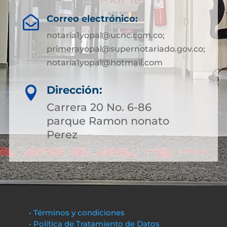
Correo electrónico:

notaria1yopal@ucnc.com.co;
primerayopal@supernotariado.gov.co;
notaria1yopal@hotmail.com
Dirección:

Carrera 20 No. 6-86
parque Ramon nonato
Perez
• Términos y condiciones
• Política de Tratamiento de Datos