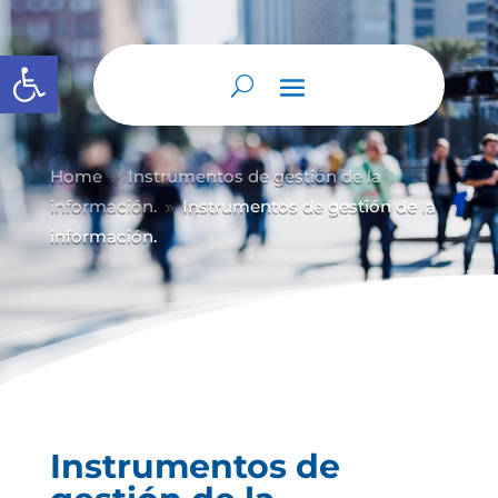
Abrir barra de herramientas
Home
Instrumentos de gestión de la
9
información.
Instrumentos de gestión de la
9
información.
Instrumentos de