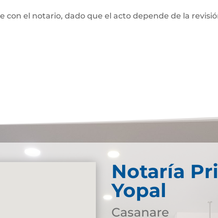
te con el notario, dado que el acto depende de la revisi
Notaría Pr
Yopal
Casanare