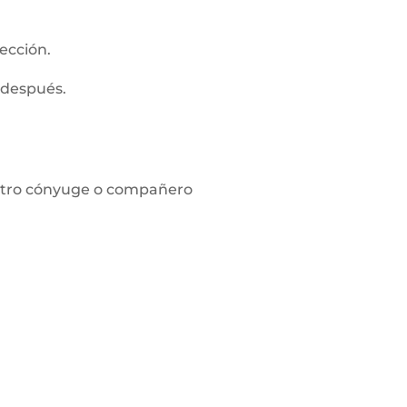
ección.
 después.
l otro cónyuge o compañero