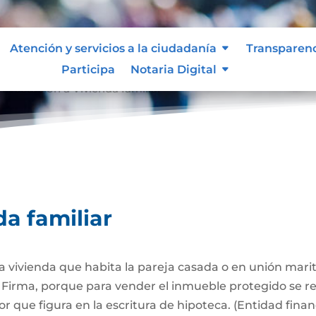
Atención y servicios a la ciudadanía
Transparen
Participa
Notaria Digital
Afectación a Vivienda familiar
9
da familiar
 la vivienda que habita la pareja casada o en unión mari
Firma, porque para vender el inmueble protegido se req
 que figura en la escritura de hipoteca. (Entidad finan