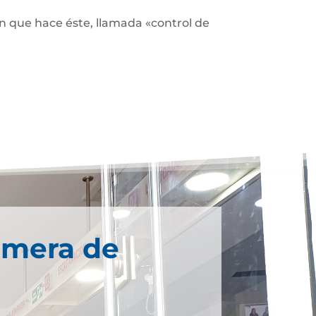
ón que hace éste, llamada «control de
imera de