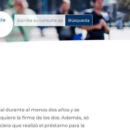
cia
tal durante al menos dos años y se
uiere la firma de los dos. Además, só
ciera que realizó el préstamo para la