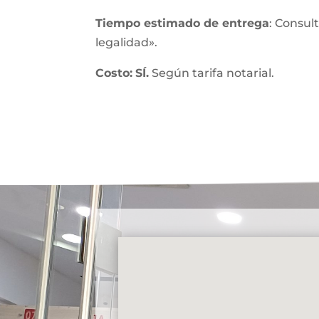
Tiempo estimado de entrega
: Consul
legalidad».
Costo:
SÍ.
Según tarifa notarial.