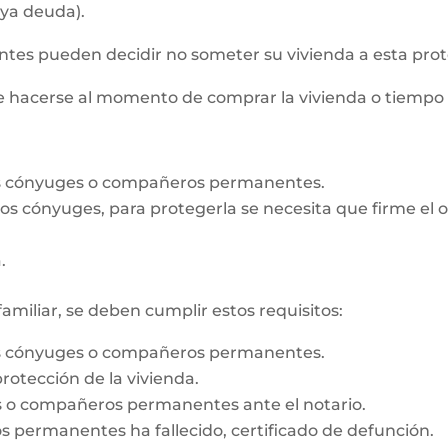
aya deuda).
s pueden decidir no someter su vivienda a esta prot
de hacerse al momento de comprar la vivienda o tiempo
os cónyuges o compañeros permanentes.
e los cónyuges, para protegerla se necesita que firme e
.
familiar, se deben cumplir estos requisitos:
os cónyuges o compañeros permanentes.
rotección de la vivienda.
es o compañeros permanentes ante el notario.
 permanentes ha fallecido, certificado de defunción.