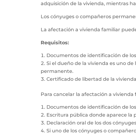
adquisición de la vivienda, mientras h
Los cónyuges o compañeros permanente
La afectación a vivienda familiar pue
Requisitos:
Documentos de identificación de l
Si el dueño de la vivienda es uno d
permanente.
Certificado de libertad de la vivienda
Para cancelar la afectación a vivienda 
Documentos de identificación de l
Escritura pública donde aparece la p
Declaración oral de los dos cónyug
Si uno de los cónyuges o compañeros