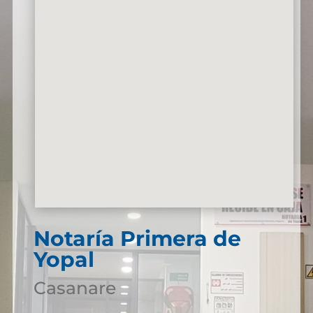
Notaría Primera de
Yopal
Casanare